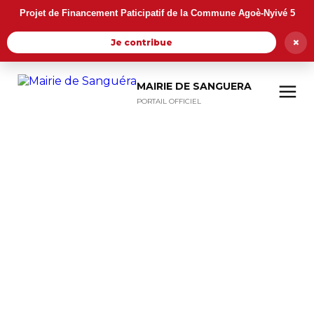
Projet de Financement Paticipatif de la Commune Agoè-Nyivé 5
×
Je contribue
MAIRIE DE SANGUERA
PORTAIL OFFICIEL