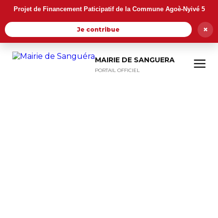
Projet de Financement Paticipatif de la Commune Agoè-Nyivé 5
×
Je contribue
MAIRIE DE SANGUERA
PORTAIL OFFICIEL