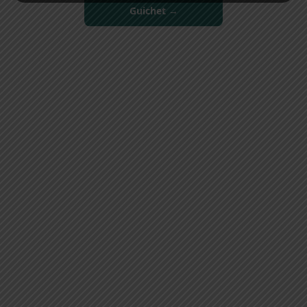
Guichet →
Nous contacter