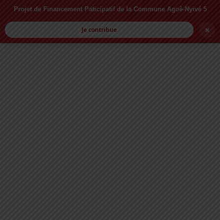
Projet de Financement Paticipatif de la Commune Agoè-Nyivé 5
MAIRIE DE SANGUERA
×
PORTAIL OFFICIEL
Je contribue