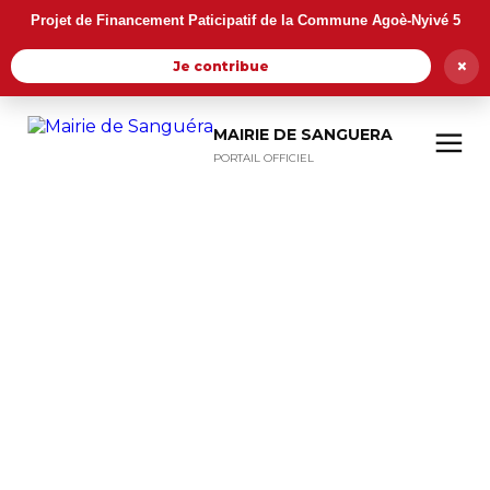
Projet de Financement Paticipatif de la Commune Agoè-Nyivé 5
×
Je contribue
MAIRIE DE SANGUERA
PORTAIL OFFICIEL